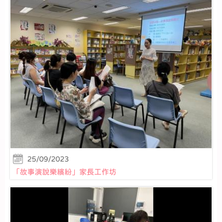
25/09/2023
「故事演說樂繽紛」家長工作坊