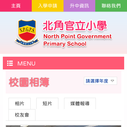
主頁
入學申請
升中資訊
聯絡我們
MENU
校園相簿
請選擇年度
相片
短片
媒體報導
校友會