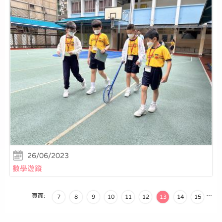
26/06/2023
數學遊蹤
頁面:
…
7
8
9
10
11
12
13
14
15