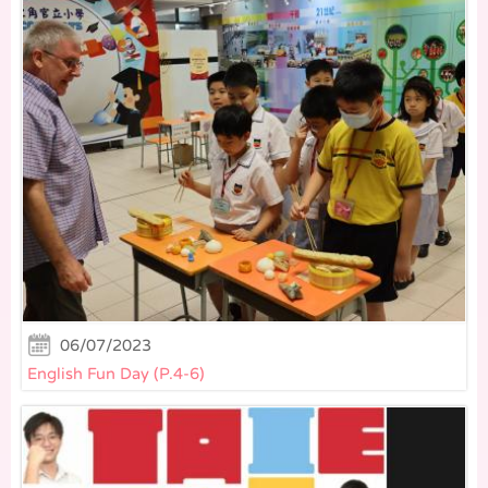
06/07/2023
English Fun Day (P.4-6)