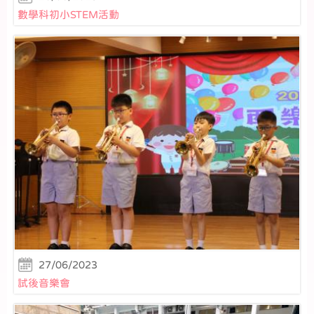
數學科初小STEM活動
27/06/2023
試後音樂會