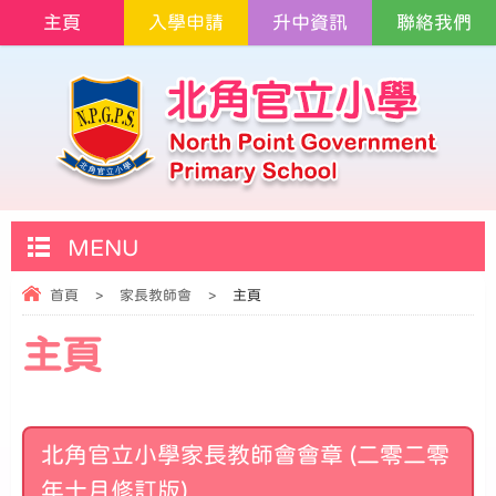
主頁
入學申請
升中資訊
聯絡我們
MENU
首頁
>
家長教師會
>
主頁
主頁
北角官立小學家長教師會會章 (二零二零
年十月修訂版)