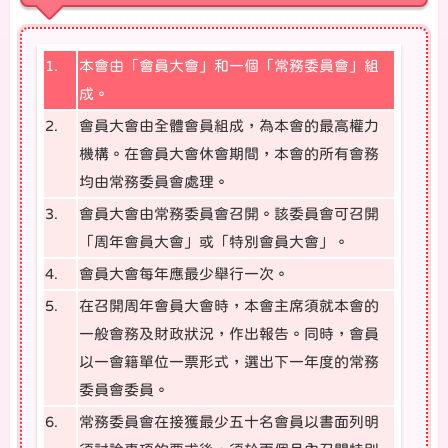
1.
本會由「會員大會」和一個「常務委員會」組
成。
2.
會員大會由全體會員組成，為本會的最高權力
機構。在會員大會休會期間，本會的所有會務
均由常務委員會處理。
3.
會員大會由常務委員會召開。該委員會可召開
「周年會員大會」或「特別會員大會」。
4.
會員大會每年應最少舉行一次。
5.
在召開周年會員大會時，本會主席須就本會的
一般會務及財政狀況，作出報告。同時，會員
以一會籍單位一票形式，選出下一年度的常務
委員會委員。
6.
常務委員會在接獲最少五十名會員以書面列明