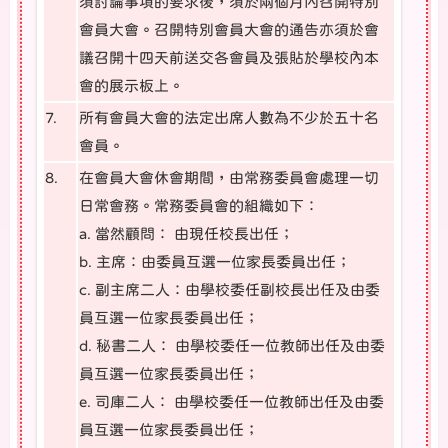
須討論事項的要求後，須於兩個月內召開特別
會員大會。召開特別會員大會的通告亦須於會
議召開十四天前送交各會員及張貼於學校內本
會的展示板上。
7.
所有會員大會的法定出席人數為不少於五十名
會員。
8.
在會員大會休會期間，由常務委員會處理一切
日常會務。常務委員會的組織如下：
a. 當然顧問： 由現任校長出任；
b. 主席：由委員互選一位家長委員出任；
c. 副主席二人：由學校委任副校長出任及由委
員互選一位家長委員出任；
d. 秘書二人： 由學校委任一位教師出任及由委
員互選一位家長委員出任；
e. 司庫二人： 由學校委任一位教師出任及由委
員互選一位家長委員出任；