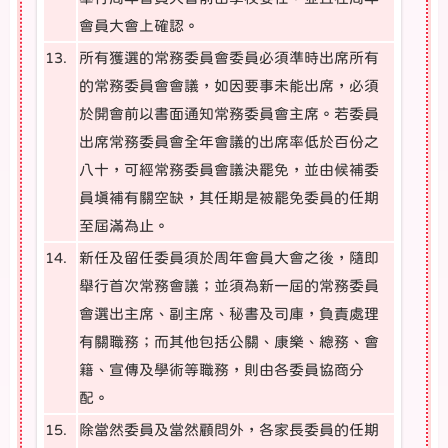
會員大會上確認。
13.
所有獲選的常務委員會委員必須準時出席所有
的常務委員會會議，如因要事未能出席，必須
於開會前以書面通知常務委員會主席。若委員
出席常務委員會全年會議的出席率低於百份之
八十，可經常務委員會議決罷免，並由候補委
員填補有關空缺，其任期是被罷免委員的任期
至屆滿為止。
14.
新任及留任委員須於周年會員大會之後，隨即
舉行首次常務會議；並須為新一屆的常務委員
會選出主席、副主席、秘書及司庫，負責處理
有關職務；而其他包括公關、康樂、總務、會
籍、宣傳及學術等職務，則由各委員協商分
配。
15.
除當然委員及當然顧問外，各家長委員的任期