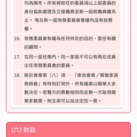
均為兩年。所有將卸任的委員須以上屆委員的
身份協助處理及交接職務至新一屆就職典禮為
止。 唯在新一屆常務委員會會議內沒有投票
權。
16.
常務委員會有權為任何特定的目的，委任有關
的顧問。
17.
在同一屆任期內，同一家庭不可以有兩名成員
出任常務委員會的委員。
18.
除於會章第（八）項 ─ 「修改會章／解散家長
教師會」有特別訂明外，所有議案以簡單大多
數決定。若雙方的票數相同而並無一方取得簡
單多數票，則主席可以投決定性一票。
(六) 財政