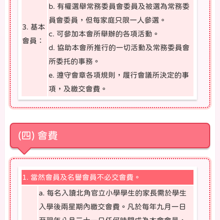
b. 有權選舉常務委員會委員及被選為常務委
員會委員，但每家庭只限一人參選。
3. 基本
c. 可參加本會所舉辦的各項活動。
會員：
d. 協助本會所推行的一切活動及常務委員會
所委托的事務。
e. 遵守會章各項規則，履行會議所決定的事
項，及繳交會費。
(四) 會費
1. 當然會員及名譽會員不必交會費。
a. 每名入讀北角官立小學學生的家長需於學生
入學後兩星期內繳交會費。凡於每年九月一日