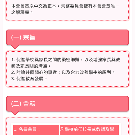
本會會章以中文為正本。常務委員會擁有本會會章唯一
之解釋權。
(一) 宗旨
1. 促進學校與家長之間的緊密聯繫，以及增強家長與教
師及家長間的溝通。
2. 討論共同關心的事宜；以及合力改善學生的福利。
3. 促進教育發展。
(二) 會籍
1. 名譽會員：
凡學校前任校長或教師及學