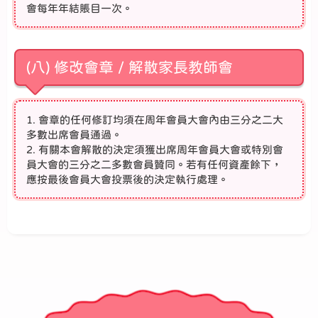
會每年年結賬目一次。
(八) 修改會章 / 解散家長教師會
1. 會章的任何修訂均須在周年會員大會內由三分之二大
多數出席會員通過。
2. 有關本會解散的決定須獲出席周年會員大會或特別會
員大會的三分之二多數會員贊同。若有任何資產餘下，
應按最後會員大會投票後的決定執行處理。