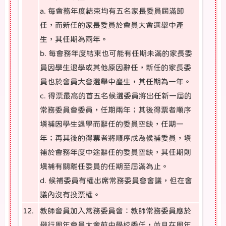
a. 每會務年度結束均有五名家長委員屆滿卸
任，而新任的家長委員於會員大會選舉中產
生，其任期為兩年。
b. 每會務年度結束也可能有任期未滿的家長委
員因學生退學或其他原因辭任，新任的家長委
員也於會員大會選舉中產生，其任期為一年。
c. 得票最高的首五名候選委員將出任新一屆的
常務委員會委員，任期兩年；其後得票者順序
填補因學生退學而辭任的委員空缺，任期一
年；再其後的得票者將順序成為候補委員，填
補於會務年度中途辭任的委員空缺，其任期則
填補有關離任委員的任期至屆滿為止。
d. 候補委員有權出席常務委員會會議，但在會
議內沒有投票權。
12.
教師會員加入常務委員會：教師常務委員應於
舉行周年會員大會前由學校委任，並且在周年