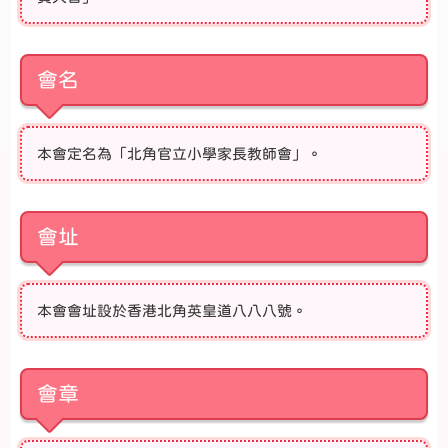
會名
本會定名為「北角官立小學家長教師會」。
會址
本會會址設於香港北角英皇道八八八號。
會章