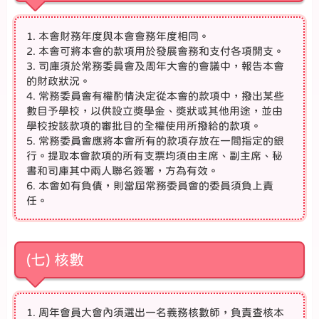
1. 本會財務年度與本會會務年度相同。
2. 本會可將本會的款項用於發展會務和支付各項開支。
3. 司庫須於常務委員會及周年大會的會議中，報告本會
的財政狀況。
4. 常務委員會有權酌情決定從本會的款項中，撥出某些
數目予學校，以供設立獎學金、獎狀或其他用途，並由
學校按該款項的審批目的全權使用所撥給的款項。
5. 常務委員會應將本會所有的款項存放在一間指定的銀
行。提取本會款項的所有支票均須由主席、副主席、秘
書和司庫其中兩人聯名簽署，方為有效。
6. 本會如有負債，則當屆常務委員會的委員須負上責
任。
(七) 核數
1. 周年會員大會內須選出一名義務核數師，負責查核本