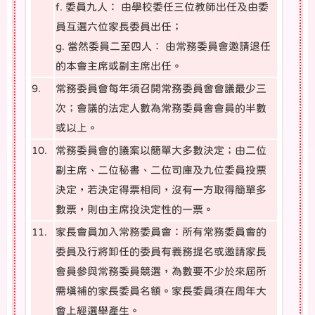
f. 委員九人： 由學校委任三位教師出任及由委
員互選六位家長委員出任；
g. 當然委員二至四人： 由常務委員會邀請退任
的本會主席或副主席出任。
9.
常務委員會每年須召開常務委員會會議最少三
次；會議的法定人數為常務委員會會員的半數
或以上。
10.
常務委員會的議案以簡單大多數決定；由二位
副主席、二位秘書、二位司庫及九位委員投票
決定，若決定得票相同，沒有一方取得簡單多
數票，則由主席投決定性的一票。
11.
家長會員加入常務委員會：所有常務委員會的
委員及行將卸任的委員有義務提名或邀請家長
會員參與常務委員競選，為數要不少於來屆所
需填補的家長委員名額。家長委員須在周年大
會上經選舉產生。