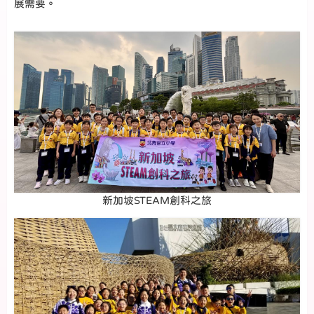
展需要。
新加坡STEAM創科之旅