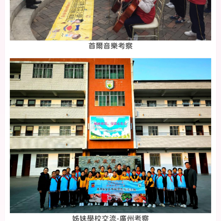
首爾音樂考察
姊妹學校交流-廣州考察