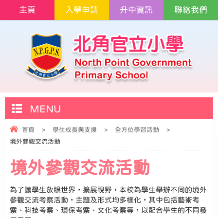
主頁
入學申請
升中資訊
聯絡我們
MENU
首頁
>
學生成長與支援
>
全方位學習活動
>
境外參觀交流活動
境外參觀交流活動
為了讓學生放眼世界，擴展視野，本校為學生舉辦不同的境外
參觀交流考察活動，主題及形式均多樣化，其中包括藝術考
察、科技考察、環保考察、文化考察等，以配合學生的不同發