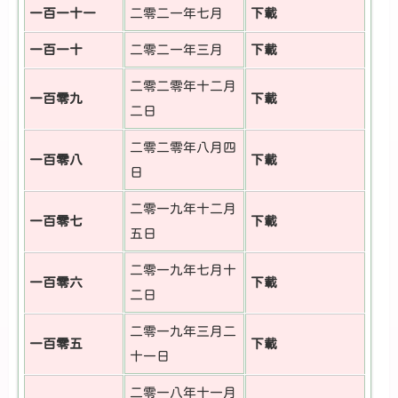
一百一十一
二零二一年七月
下載
一百一十
二零二一年三月
下載
二零二零年十二月
一百零九
下載
二日
二零二零年八月四
一百零八
下載
日
二零一九年十二月
一百零七
下載
五日
二零一九年七月十
一百零六
下載
二日
二零一九年三月二
一百零五
下載
十一日
二零一八年十一月