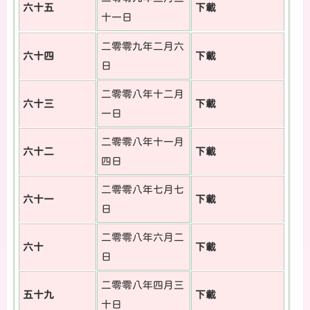
六十五
下載
十一日
二零零九年二月六
六十四
下載
日
二零零八年十二月
六十三
下載
一日
二零零八年十一月
六十二
下載
四日
二零零八年七月七
六十一
下載
日
二零零八年六月二
六十
下載
日
二零零八年四月三
五十九
下載
十日