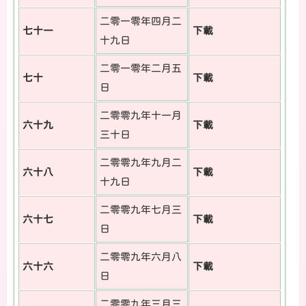
二零一零年四月二
七十一
下載
十九日
二零一零年二月五
七十
下載
日
二零零九年十一月
六十九
下載
三十日
二零零九年九月二
六十八
下載
十九日
二零零九年七月三
六十七
下載
日
二零零九年六月八
六十六
下載
日
二零零九年三月三