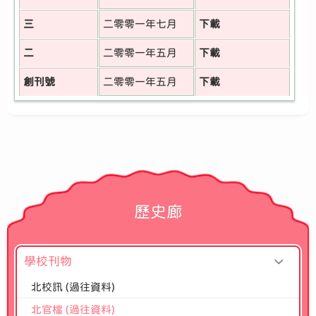
三
二零零一年七月
下載
二
二零零一年五月
下載
創刊號
二零零一年五月
下載
歷史廊
學校刊物
北校訊 (過往資料)
北官檔 (過往資料)