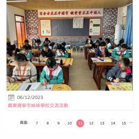
06/12/2023
廣東興寧市姊妹學校交流活動
頁面:
…
7
8
9
10
11
12
13
14
15