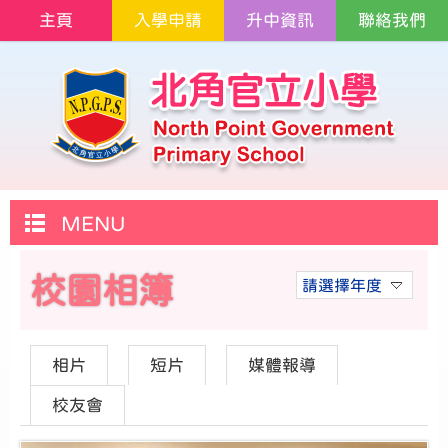
主頁
入學申請
升中資訊
聯絡我們
MENU
校園相簿
請選擇年度
相片
短片
媒體報導
校友會