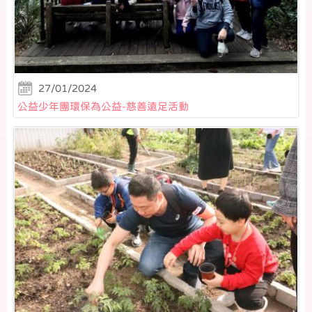
27/01/2024
公益少年團環保為公益-慈善遠足活動