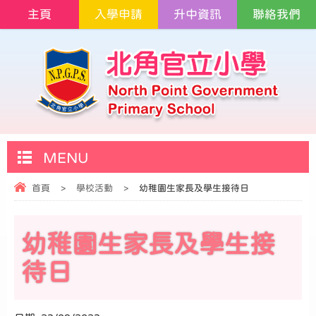
主頁
入學申請
升中資訊
聯絡我們
MENU
首頁
>
學校活動
>
幼稚園生家長及學生接待日
幼稚園生家長及學生接
待日