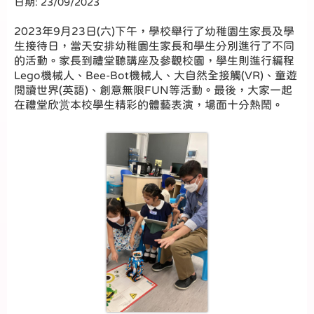
日期:
23/09/2023
2023年9月23日(六)下午，學校舉行了幼稚園生家長及學
生接待日，當天安排幼稚園生家長和學生分別進行了不同
的活動。家長到禮堂聽講座及參觀校園，學生則進行編程
Lego機械人、Bee-Bot機械人、大自然全接觸(VR)、童遊
閱讀世界(英語)、創意無限FUN等活動。最後，大家一起
在禮堂欣赏本校學生精彩的體藝表演，場面十分熱鬧。