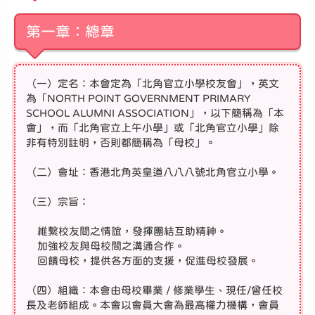
第一章：總章
（一）定名：本會定為「北角官立小學校友會」，英文
為「NORTH POINT GOVERNMENT PRIMARY
SCHOOL ALUMNI ASSOCIATION」，以下簡稱為「本
會」，而「北角官立上午小學」或「北角官立小學」除
非有特別註明，否則都簡稱為「母校」。
（二）會址：香港北角英皇道八八八號北角官立小學。
（三）宗旨：
維繫校友間之情誼，發揮團結互助精神。
加強校友與母校間之溝通合作。
回饋母校，提供各方面的支援，促進母校發展。
（四）組織：本會由母校畢業 / 修業學生、現任/曾任校
長及老師組成。本會以會員大會為最高權力機構，會員