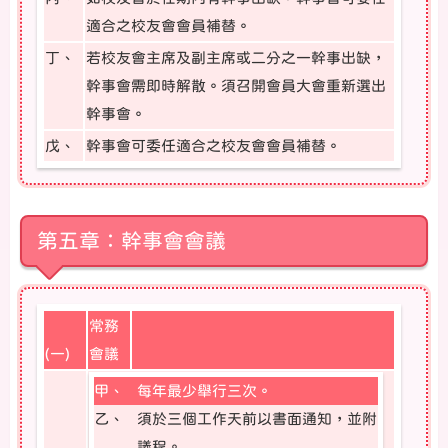
適合之校友會會員補替。
丁、
若校友會主席及副主席或二分之一幹事出缺，
幹事會需即時解散。須召開會員大會重新選出
幹事會。
戊、
幹事會可委任適合之校友會會員補替。
第五章：幹事會會議
常務
(一)
會議
甲、
每年最少舉行三次。
乙、
須於三個工作天前以書面通知，並附
議程。