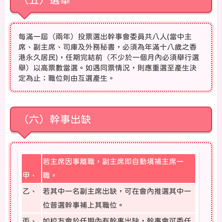
每滿一屆（兩年）投票選出幹事會委員共八人(當中主
席、副主席、司庫及外務秘書，必須為年滿十八歲之香
港永久居民)，任期完結前（不少於一個月內必須舉行選
舉）以高票數當選。如遇同票情況，則應重選至產生決
定為止；職位則由互選產生。
（六）幹事出缺
若主席因事離職，副主席即自動填補主席一
甲、
職。
乙、
若其中一名副主席出缺，可在會內推選其中一
位普選幹事補上其職位。
丙、
如校友會於任期內有幹事出缺，幹事會可委任