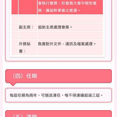
會執行會務、於會員大會中報告會
務、籌組幹事會之推選。
副主席：
協助主席處理會務。
外務秘
負責對外文件、通訊及檔案處理。
書：
（四）任期
每屆任期為兩年，可競逐連任，唯不得連續超過三屆。
（五）選舉