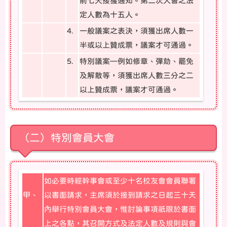
前七天接獲通知。第二次大會之法
定人數為十五人。
4.
一般議案之表決，須獲出席人數一
半或以上贊成票，議案才可通過。
5.
特別議案—例如修章、彈劾、罷免
及解散等，須獲出席人數三分之二
以上贊成票，議案才可通過。
（二）特別會員大會
如必要時經幹事會或至少十名校友會會員聯署
甲、
以書面請求，主席須於接到請求之日起三十天
內舉行特別會員大會，惟討論事項祇限於書面
上之各點，其召開方式及法定人數及規則與會