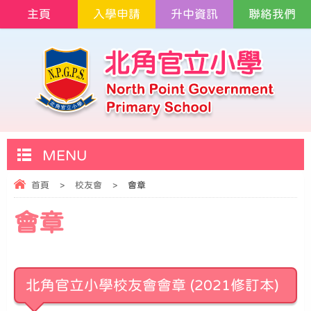
主頁
入學申請
升中資訊
聯絡我們
MENU
首頁
>
校友會
>
會章
會章
北角官立小學校友會會章 (2021修訂本)