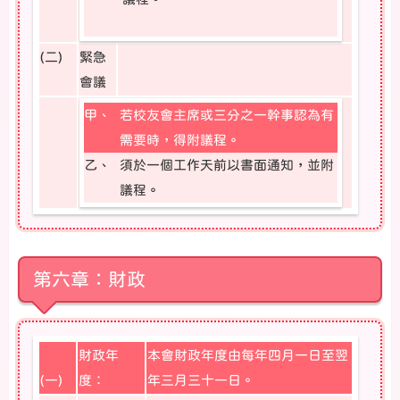
(二)
緊急
會議
甲、
若校友會主席或三分之一幹事認為有
需要時，得附議程。
乙、
須於一個工作天前以書面通知，並附
議程。
第六章：財政
財政年
本會財政年度由每年四月一日至翌
(一)
度：
年三月三十一日。