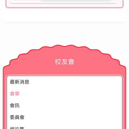
校友會
最新消息
會章
會訊
委員會