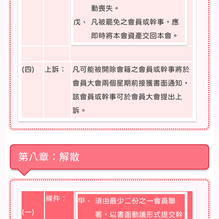
動喪失。
戊、
凡被罷免之會員或幹事，應
即時將本會資產交回本會。
(四)
上訴：
凡可能被開除會籍之會員或幹事將於
會員大會兩個星期前接獲書面通知，
該會員或幹事可於會員大會提出上
訴。
第八章：解散
條件：
甲、
須由最少二份之一會員聯
(一)
署，以書面動議形式提交幹