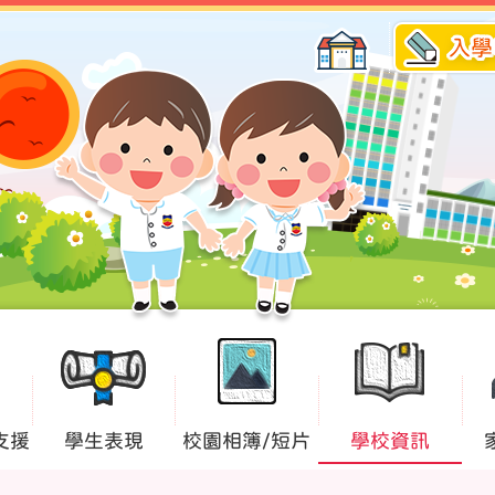
入學
支援
學生表現
校園相簿/短片
學校資訊