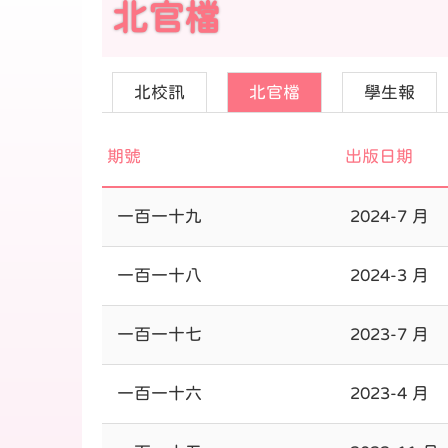
北官檔
北校訊
北官檔
學生報
期號
出版日期
一百一十九
2024-7 月
一百一十八
2024-3 月
一百一十七
2023-7 月
一百一十六
2023-4 月