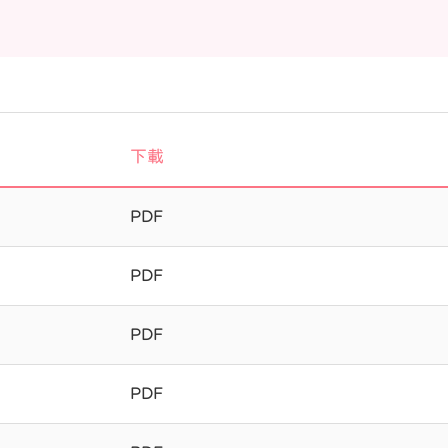
下載
PDF
PDF
PDF
PDF