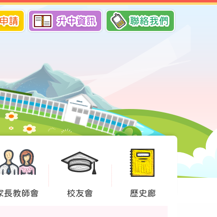
申請
升中資訊
聯絡我們
家長教師會
校友會
歷史廊