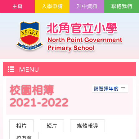
主頁
入學申請
升中資訊
聯絡我們
MENU
校園相簿
請選擇年度
2021-2022
相片
短片
媒體報導
校友會