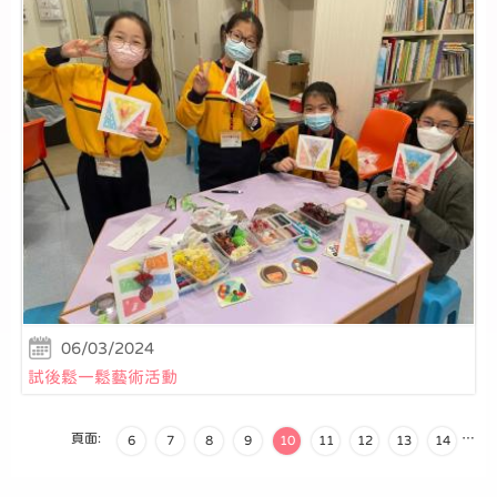
06/03/2024
試後鬆一鬆藝術活動
頁面:
…
6
7
8
9
10
11
12
13
14