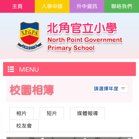
主頁
入學申請
升中資訊
聯絡我們
MENU
校園相簿
請選擇年度
相片
短片
媒體報導
校友會