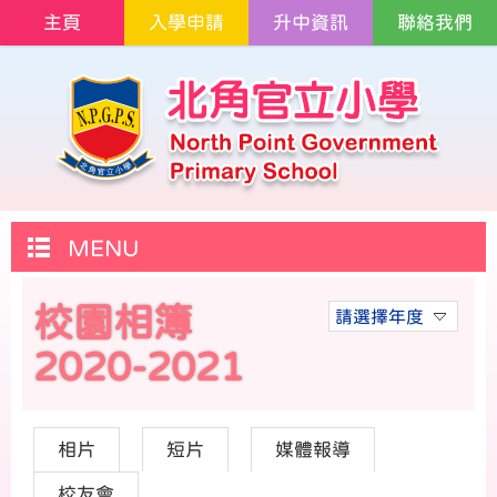
主頁
入學申請
升中資訊
聯絡我們
MENU
校園相簿
請選擇年度
2020-2021
相片
短片
媒體報導
校友會