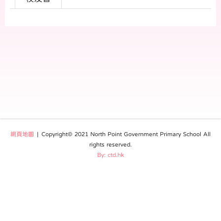
網頁地圖
| Copyright© 2021 North Point Government Primary School All
rights reserved.
By: ctd.hk