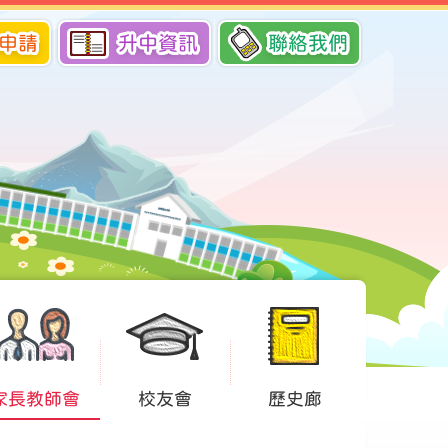
申請
升中資訊
聯絡我們
家長教師會
校友會
歷史廊