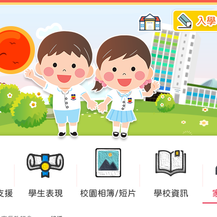
入學
支援
學生表現
校園相簿/短片
學校資訊