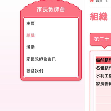
首頁
>
家長教師會
組織
主頁
組織
第三十
活動
家長教師會會訊
當然顧
名譽顧
聯絡我們
水利工
家長委