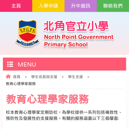
主頁
入學申請
升中資訊
聯絡我們
MENU
首頁
>
學生成長與支援
>
學生支援
>
教育心理學家服務
教育心理學家服務
校本教育心理學家定期訪校，為學校提供一系列包括補救性、
預防性及發展性的支援服務，有關的服務涵蓋以下三個層面: