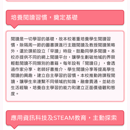
培養閱讀習慣，奠定基礎
閱讀是一切學習的基礎，故本校著重培養學生閱讀習
慣，除隔周一節的圖書課進行主題閱讀及教授閱讀策略
外，還於課前設立「早讀」時段，鼓勵同學多閱讀。本
校亦提供不同的網上閱讀平台，讓學生劃破地域的界限
輕鬆閱讀不同類別的書籍。每年設有「閱讀日」，會透
過作家分享、老師好書推介、學生閱讀分享等提高學生
閱讀的興趣，建立自主學習的習慣。本校推動跨課程閱
讀，讓學生來連繫不同領域的知識，融會貫通，並結合
生活經驗，培養自主學習的能力和建立正面價值觀和態
度。
應用資訊科技及STEAM教育，主動探索