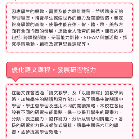
因應學生的興趣、需要及能力設計課程，並透過多元的
學習經歷，培養學生探索世界的能力及閱讀習慣，奠定
終身學習的基礎、使學生能在德、智、體、群、美各方
面有全面均衡的發展，達致全人教育的目標。課程內容
包括: 跨課程閱讀、研習能力訓練、STEAM科創活動、探
究學習活動、編程及運算思維課程等。
優化語文課程，發展研習能力
在語文課會透過「讀文教學」及「以讀帶寫」的教學策
略，加強學生的閱讀和寫作能力。為了讓學生從閱讀中
學習，學生會學習及應用不同的閱讀策略。本校在各級
設有不同的研習技能重點，進一步提升學生的觀察力、
分類、表述能力、協作能力、分析及慎思明辨能力。各
級的研習能力是以螺旋式編排，讓學生通過六年的學
習，逐步提高學習效能。