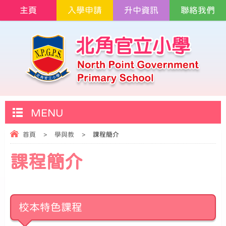
主頁
入學申請
升中資訊
聯絡我們
MENU
首頁
>
學與教
>
課程簡介
課程簡介
校本特色課程