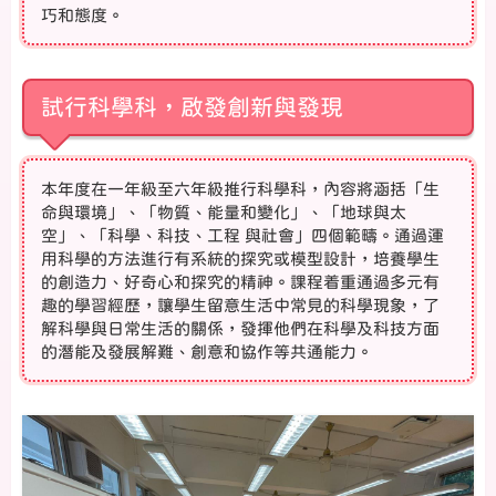
巧和態度。
試行科學科，啟發創新與發現
本年度在一年級至六年級推行科學科，內容將涵括「生
命與環境」、「物質、能量和變化」、「地球與太
空」、「科學、科技、工程 與社會」四個範疇。通過運
用科學的方法進行有系統的探究或模型設計，培養學生
的創造力、好奇心和探究的精神。課程着重通過多元有
趣的學習經歷，讓學生留意生活中常見的科學現象，了
解科學與日常生活的關係，發揮他們在科學及科技方面
的潛能及發展解難、創意和協作等共通能力。