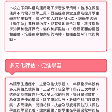
本校在不同科目均運用電子學習教學策略，包括在課堂
使用不同電子教學工具，從而提高課堂互動及提升學生
學習的主動性。課程中加入STEAM元素，讓學生透過
「動手做」進行課內探，能有效地結合科學、科技與數
學知識和發揮探究、協作和解難能力，發展正面的價觀
和態度，培養創意和創新的精神，積極面對AI年代的挑
戰。
多元化評估，促進學習
為讓學生適應小一生活及愉快學習，一年級全學年設有
多元評估及總評估；二至六年級全學年舉行三次考試。
透過定期進展性評估及多元化的評估，提升學習效能。
為促進更佳的學習，除了筆試以外，教師亦利用課堂觀
察、多元課業、閱讀紀錄、技能及態度等評估形式評估
學生的學習表現，讓家長更了解學生在學習過程中的技