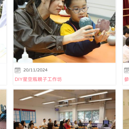
20/11/2024
DIY星空瓶親子工作坊
參