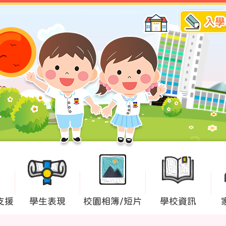
入學
支援
學生表現
校園相簿/短片
學校資訊