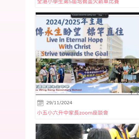
全港小學生第5屆培僑盃火箭車比賽
29/11/2024
小五小六升中家長zoom座談會