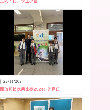
正向大使」學生小組
23/11/2024
開放數據應用比賽2024」遴選日