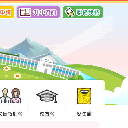
申請
升中資訊
聯絡我們
家長教師會
校友會
歷史廊