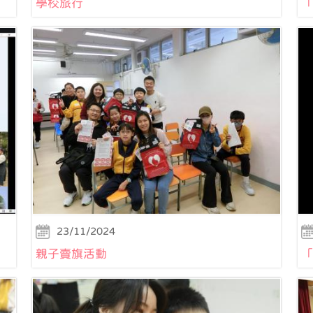
學校旅行
「
23/11/2024
親子賣旗活動
「