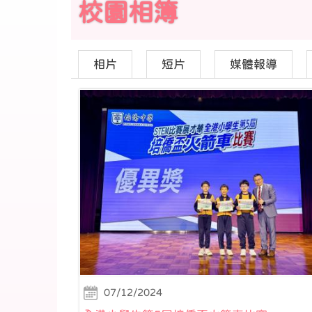
校園相簿
相片
短片
媒體報導
07/12/2024