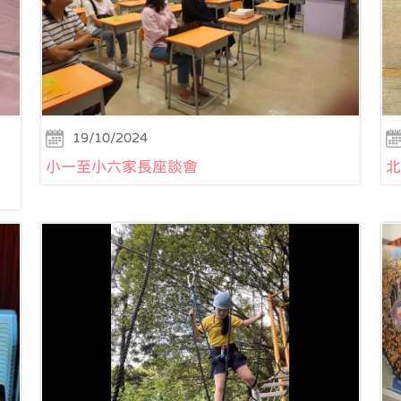
19/10/2024
小一至小六家長座談會
北