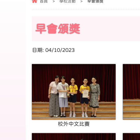
首頁
>
學校活動
>
早會頒獎
早會頒獎
日期:
04/10/2023
校外中文比賽