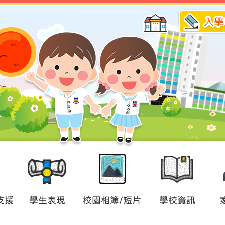
入學
支援
學生表現
校園相簿/短片
學校資訊