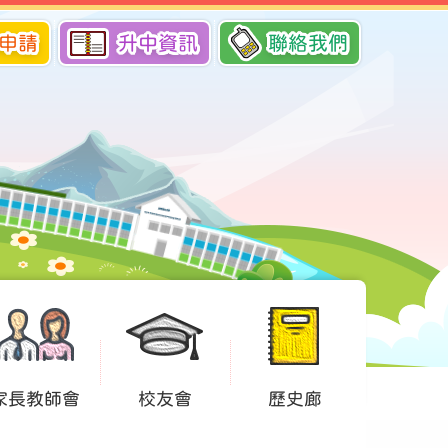
申請
升中資訊
聯絡我們
家長教師會
校友會
歷史廊