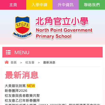
主頁
入學申請
升中資訊
聯絡我們
MENU
首頁
>
校友會
>
最新消息
最新消息
NEW
大美督玩到篤
新春團拜2026
校友會與長者歡樂共聚
校友會乙巳年新春團拜