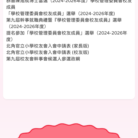
恭喜陳旭成博士當選（2024-2026年度）學校管理委員會校友
成員
「學校管理委員會校友成員」選舉（2024-2026年度)
第九屆幹事就職典禮暨『學校管理委員會校友成員』選舉
（2024-2026年度）
提名參加「學校管理委員會校友成員」選舉（2024-2026年
度）
北角官立小學校友會入會申請表 (家長版)
北角官立小學校友會入會申請表 (校友版)
第九屆校友會幹事會候選人參選政綱