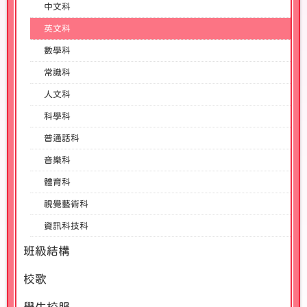
中文科
英文科
數學科
常識科
人文科
科學科
普通話科
音樂科
體育科
視覺藝術科
資訊科技科
班級結構
校歌