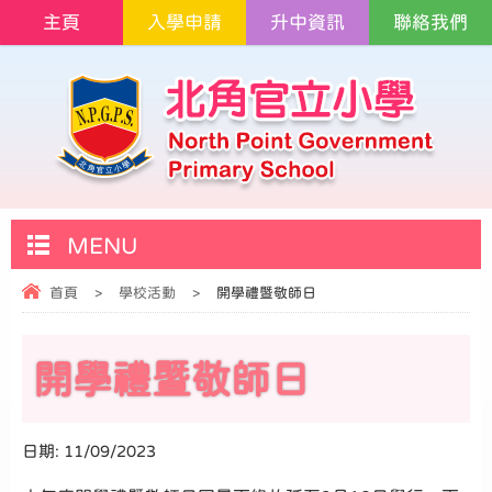
主頁
入學申請
升中資訊
聯絡我們
MENU
首頁
>
學校活動
>
開學禮暨敬師日
開學禮暨敬師日
日期:
11/09/2023