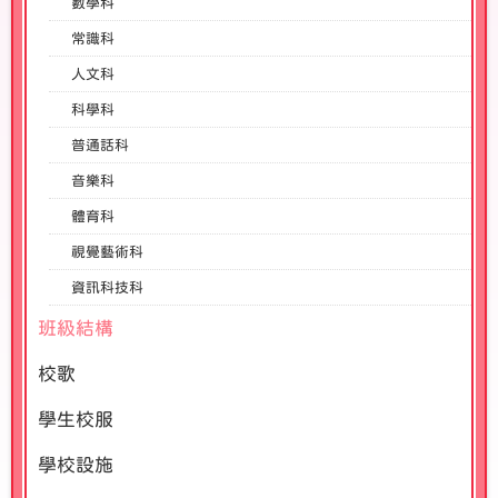
數學科
常識科
人文科
科學科
普通話科
音樂科
體育科
視覺藝術科
資訊科技科
班級結構
校歌
學生校服
學校設施