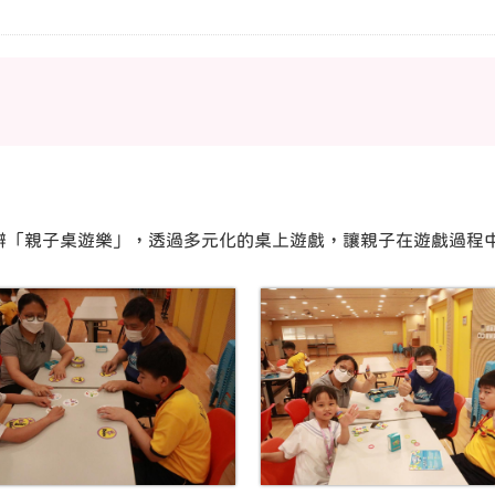
辦「親子桌遊樂」，透過多元化的桌上遊戲，讓親子在遊戲過程