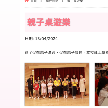
首頁
>
學校活動
>
親子桌遊樂
親子桌遊樂
日期:
13/04/2024
為了促進親子溝通，促進親子關係。本校社工舉