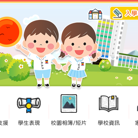
入學
支援
學生表現
校園相簿/短片
學校資訊