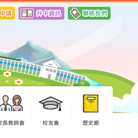
申請
升中資訊
聯絡我們
家長教師會
校友會
歷史廊