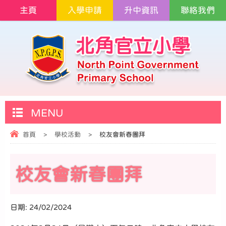
主頁
入學申請
升中資訊
聯絡我們
MENU
首頁
>
學校活動
>
校友會新春團拜
校友會新春團拜
日期:
24/02/2024