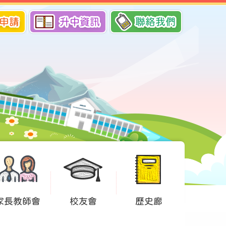
申請
升中資訊
聯絡我們
家長教師會
校友會
歷史廊