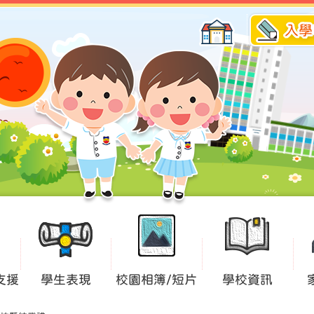
入學
支援
學生表現
校園相簿/短片
學校資訊