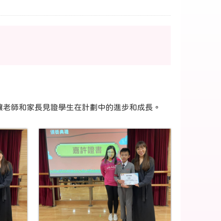
讓老師和家長見證學生在計劃中的進步和成長。