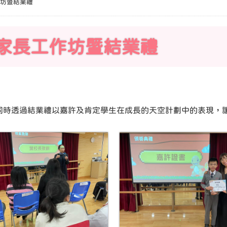
坊暨結業禮
家長工作坊暨結業禮
同時透過結業禮以嘉許及肯定學生在成長的天空計劃中的表現，