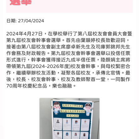
選舉
日期:
27/04/2024
2024年4月27日，在學校舉行了第八屆校友會會員大會暨
第九屆校友會幹事會選舉。首先由葉韻婷校長致歡迎詞，
接著由第八屆校友會副主席廖卓新先生及司庫郭錦邦先生
作會務及財政報告。第九屆校友會幹事會選舉以投信任票
形式進行，幹事會獲得接近九成半信任票，陸顏娟主席將
帶領第九屆(2024-2026年度)校友會幹事，與母校緊密合
作，繼續舉辦校友活動，凝聚各屆校友，承傳北官情。最
後，校長、校友會幹事、校友及教師聚首一堂，一同製作
70周年校慶紀念品，樂也融融。