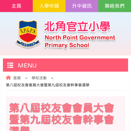
主頁
入學申請
升中資訊
聯絡我們
MENU
首頁
>
學校活動
>
第八屆校友會會員大會暨第九屆校友會幹事會選舉
第八屆校友會會員大會
暨第九屆校友會幹事會