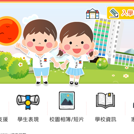
入學
支援
學生表現
校園相簿/短片
學校資訊