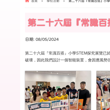
首頁
>
學校活動
>
第二十六屆『常識百搭』小學
第二十六屆『常識百
日期:
08/05/2024
第二十六屆『常識百搭』小學STEM探究展覽已
破壞，因此我們設計一個智能裝置，會因應風勢