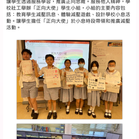
讓學生透過服務學習，推廣正向思維。服務他人精神，學
校社工舉辦「正向大使」學生小組，小組的主要內容包
括：教育學生減壓訊息、體驗減壓遊戲、設計學校小息活
動。讓學生擔任「正向大使」於小息時段帶領和推廣減壓
活動。