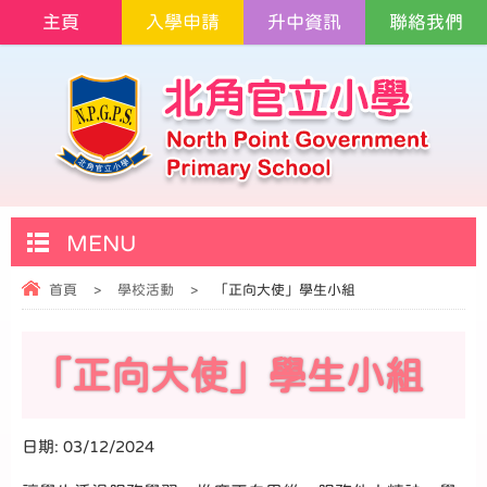
主頁
入學申請
升中資訊
聯絡我們
MENU
首頁
>
學校活動
>
「正向大使」學生小組
「正向大使」學生小組
日期:
03/12/2024