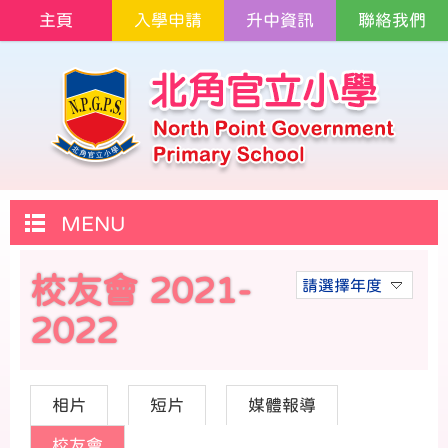
主頁
入學申請
升中資訊
聯絡我們
MENU
校友會 2021-
請選擇年度
2022
相片
短片
媒體報導
校友會