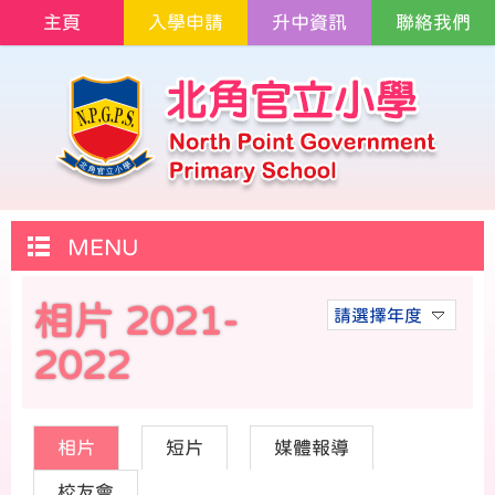
主頁
入學申請
升中資訊
聯絡我們
MENU
相片 2021-
請選擇年度
2022
相片
短片
媒體報導
校友會