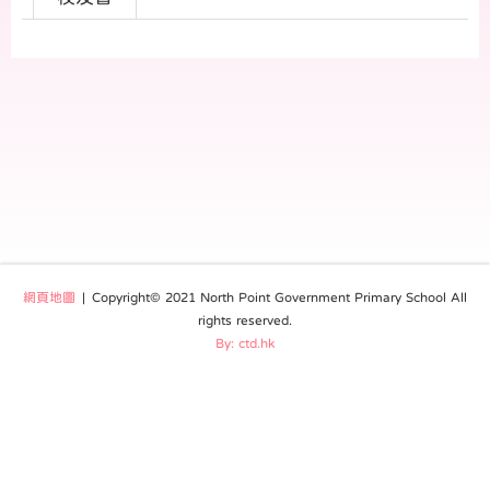
網頁地圖
| Copyright© 2021 North Point Government Primary School All
rights reserved.
By: ctd.hk