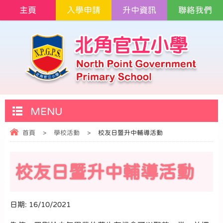
主頁
入學申請
升中資訊
聯絡我們
MENU
首頁
>
學校活動
>
校友日暨升中輔導活動
校友日暨升中輔導活動
日期:
16/10/2021