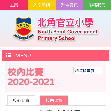
主頁
入學申請
升中資訊
聯絡我們
MENU
校內比賽
請選擇年度
2020-2021
校外比賽
校內比賽