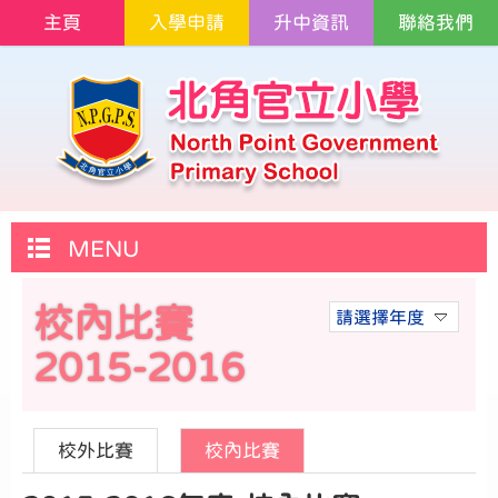
主頁
入學申請
升中資訊
聯絡我們
MENU
校內比賽
請選擇年度
2015-2016
校外比賽
校內比賽