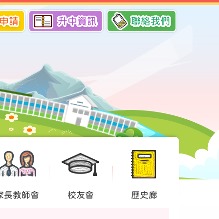
申請
升中資訊
聯絡我們
家長教師會
校友會
歷史廊