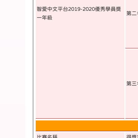
智愛中文平台2019-2020優秀學員獎
第二
一年級
第三
比賽名稱
得獎