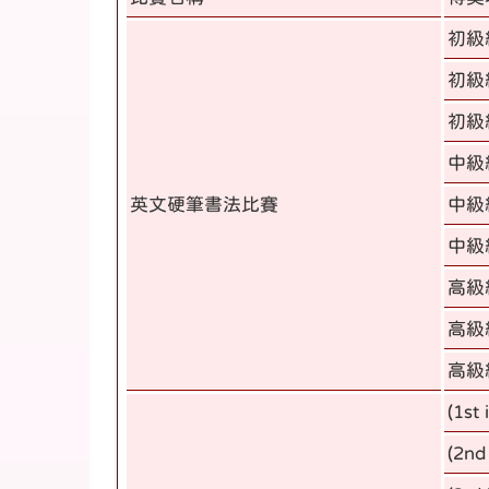
初級
初級
初級
中級
英文硬筆書法比賽
中級
中級
高級
高級
高級
(1st 
(2nd