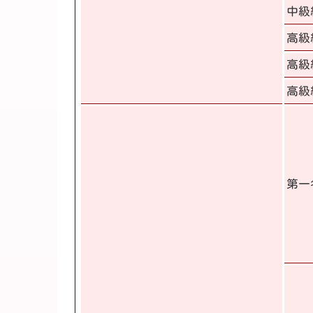
中級
高級
高級
高級
第一