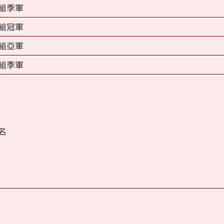
組季軍
組冠軍
組亞軍
組季軍
名