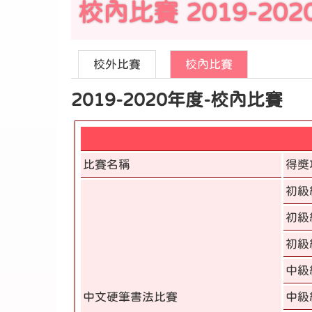
校內比賽 2019-202
校外比賽
校內比賽
2019-2020年度-校內比賽
比賽名稱
得獎
初級
初級
初級
中級
中文硬筆書法比賽
中級