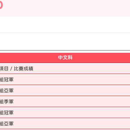
0
中文科
項目 / 比賽成績
組冠軍
組亞軍
組季軍
組冠軍
組亞軍