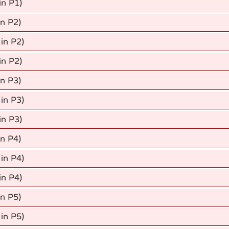
in P1)
in P2)
 in P2)
in P2)
in P3)
 in P3)
in P3)
in P4)
 in P4)
in P4)
in P5)
 in P5)