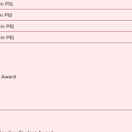
in P5)
in P6)
 in P6)
 in P6)
 Award