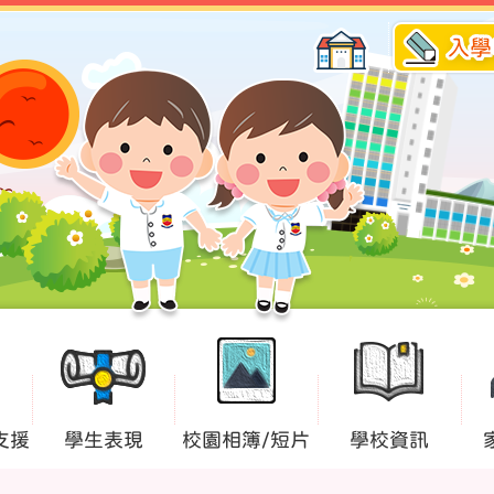
入學
支援
學生表現
校園相簿/短片
學校資訊