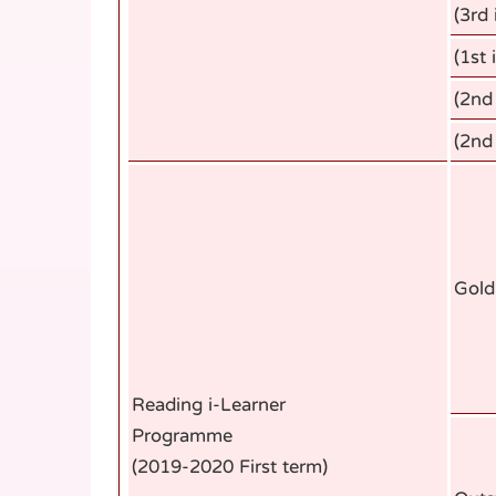
(3rd 
(1st 
(2nd
(2nd
Gold
Reading i-Learner
Programme
(2019-2020 First term)