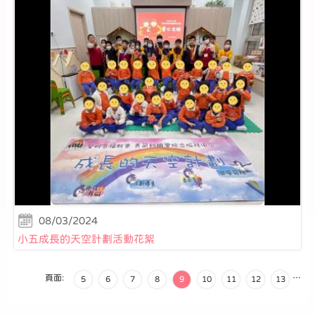
08/03/2024
小五成長的天空計劃活動花絮
頁面:
…
5
6
7
8
9
10
11
12
13