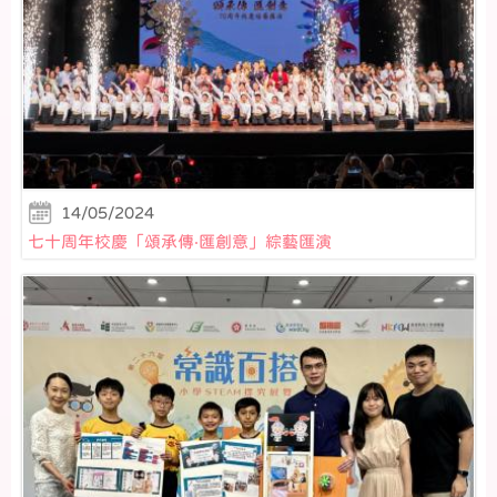
14/05/2024
七十周年校慶「頌承傳‧匯創意」綜藝匯演