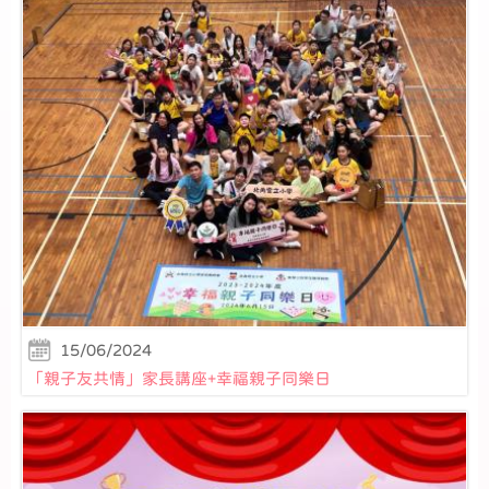
15/06/2024
「親子友共情」家長講座+幸福親子同樂日