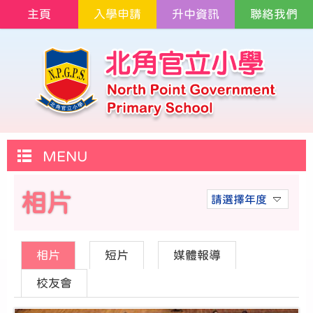
主頁
入學申請
升中資訊
聯絡我們
MENU
相片
請選擇年度
相片
短片
媒體報導
校友會