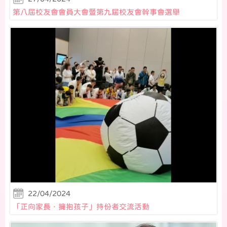
第八屆校友會會員大會暨第九屆校友會幹事會選舉
22/04/2024
「正向家長．擁抱孩子」持份者交流活動