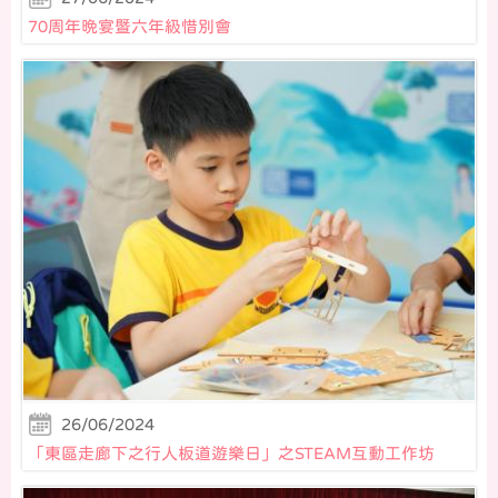
70周年晩宴暨六年級惜別會
26/06/2024
「東區走廊下之行人板道遊樂日」之STEAM互動工作坊