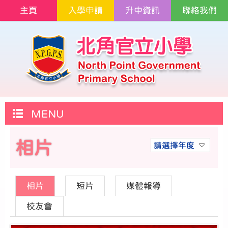
主頁
入學申請
升中資訊
聯絡我們
MENU
相片
請選擇年度
相片
短片
媒體報導
校友會