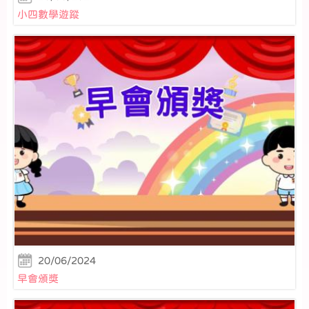
小四數學遊蹤
20/06/2024
早會頒獎