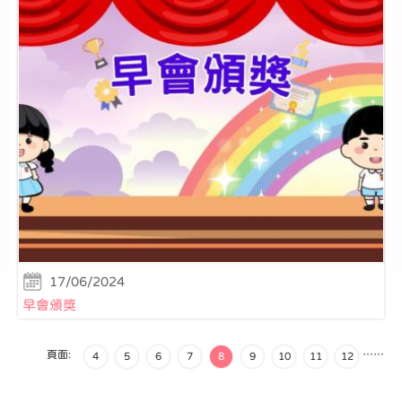
17/06/2024
早會頒獎
頁面:
…
…
4
5
6
7
8
9
10
11
12