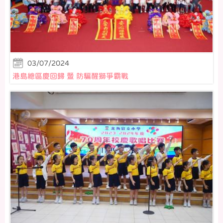
03/07/2024
港島總區慶回歸 暨 防騙醒獅爭霸戰