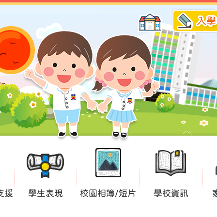
入學
支援
學生表現
校園相簿/短片
學校資訊