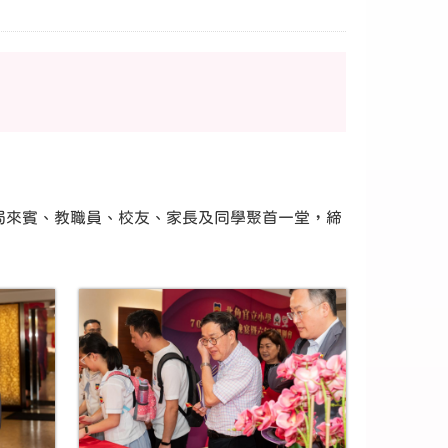
局來賓、教職員、校友、家長及同學聚首一堂，締