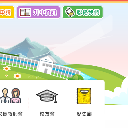
申請
升中資訊
聯絡我們
家長教師會
校友會
歷史廊