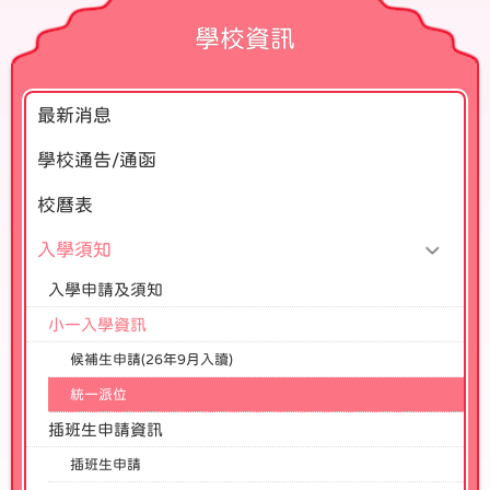
學校資訊
最新消息
學校通告/通函
校曆表
入學須知
入學申請及須知
小一入學資訊
候補生申請(26年9月入讀)
統一派位
插班生申請資訊
插班生申請