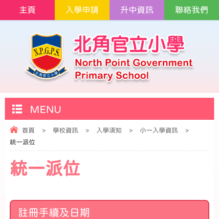
主頁
入學申請
升中資訊
聯絡我們
MENU
首頁
>
學校資訊
>
入學須知
>
小一入學資訊
>
統一派位
統一派位
註冊手續及日期