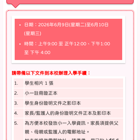
日期：2026年6月9日(星期二)至6月10日
(星期三)
時間：上午9:00 至 正午12:00、下午1:00
至 下午 4:00
請帶備以下文件到本校辦理入學手續：
1.
學生相片 1 張
2.
小一註冊證正本
3.
學生身份證明文件之影印本
4.
家長/監護人的身份證明文件正本及影印本
5.
為方便本校發放小一入學資訊，家長須提供父
親、母親或監護人的電郵地址。