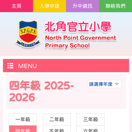
主頁
入學申請
升中資訊
聯絡我們
MENU
四年級 2025-
請選擇年度
2026
一年級
二年級
三年級
四年級
五年級
六年級