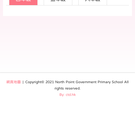
網頁地圖
| Copyright© 2021 North Point Government Primary School All
rights reserved.
By: ctd.hk