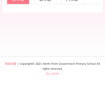
網頁地圖
| Copyright© 2021 North Point Government Primary School All
rights reserved.
By: ctd.hk