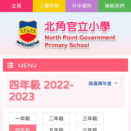
主頁
入學申請
升中資訊
聯絡我們
MENU
四年級 2022-
請選擇年度
2023
一年級
二年級
三年級
四年級
五年級
六年級