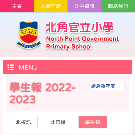
主頁
入學申請
升中資訊
聯絡我們
MENU
學生報 2022-
請選擇年度
2023
北校訊
北官檔
學生報