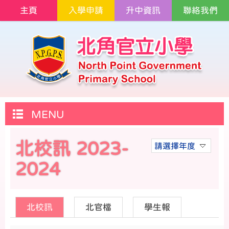
主頁
入學申請
升中資訊
聯絡我們
MENU
北校訊 2023-
請選擇年度
2024
北校訊
北官檔
學生報