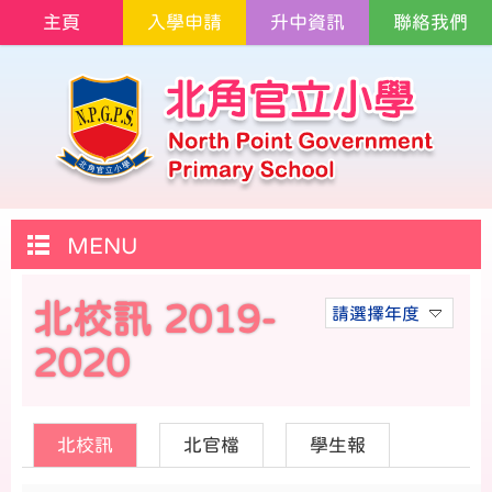
主頁
入學申請
升中資訊
聯絡我們
MENU
北校訊 2019-
請選擇年度
2020
北校訊
北官檔
學生報