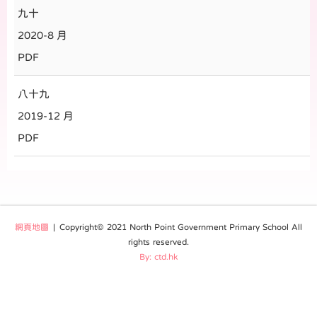
九十
2020-8 月
PDF
八十九
2019-12 月
PDF
網頁地圖
| Copyright© 2021 North Point Government Primary School All
rights reserved.
By: ctd.hk