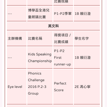
比賽成績
博學盃全港兒
---
P1-P2季軍
1B 賴衍澄
童朗誦比賽
英文科
得獎項目 /
主辦機構
比賽名稱
學生名字
比賽成績
P1-P2
Kids Speaking
---
First
1B 賴衍澄
Championship
runner-up
Phonics
Challenge
Perfect
Eye level
2016 P.2-3
2E 馮心寧
Score
Group