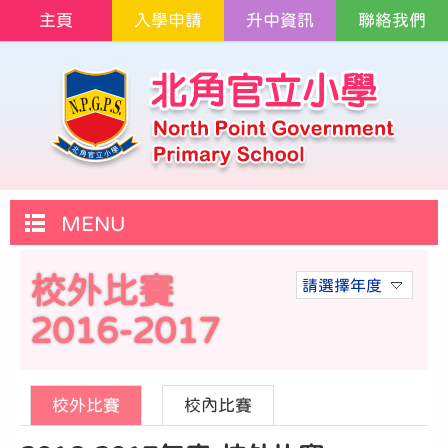
主頁
入學申請
升中資訊
聯絡我們
MENU
校外比賽
請選擇年度
2016-2017
校外比賽
校內比賽