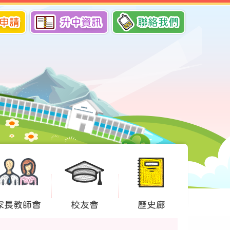
申請
升中資訊
聯絡我們
家長教師會
校友會
歷史廊