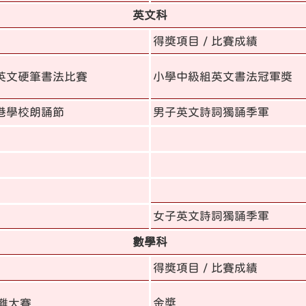
英文科
得獎項目 / 比賽成績
英文硬筆書法比賽
小學中級組英文書法冠軍獎
港學校朗誦節
男子英文詩詞獨誦季軍
女子英文詩詞獨誦季軍
數學科
得獎項目 / 比賽成績
金獎
難大賽