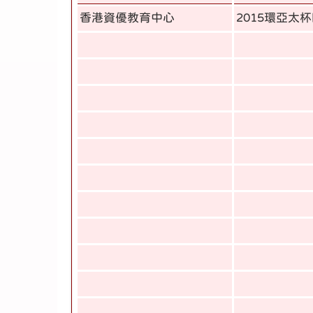
香港資優教育中心
2015環亞太