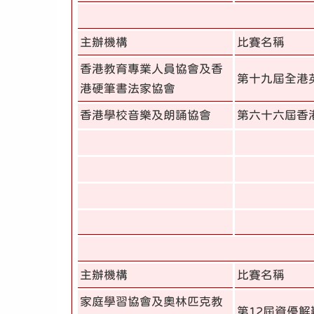
主辦機構
比賽名稱
香港教育專業人員協會及香
第十九屆全港
港硬筆書法家協會
香港學校音樂及朗誦協會
第六十六屆香
主辦機構
比賽名稱
家庭學習協會及奧林匹克教
第12屆資優解