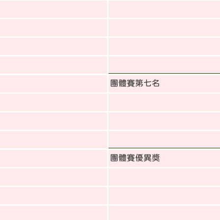
團體賽第七名
團體賽優異獎