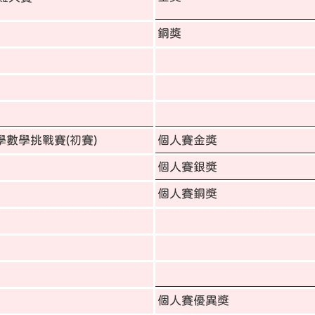
銅獎
數學挑戰賽(初賽)
個人賽金獎
個人賽銀獎
個人賽銅獎
個人賽優異獎