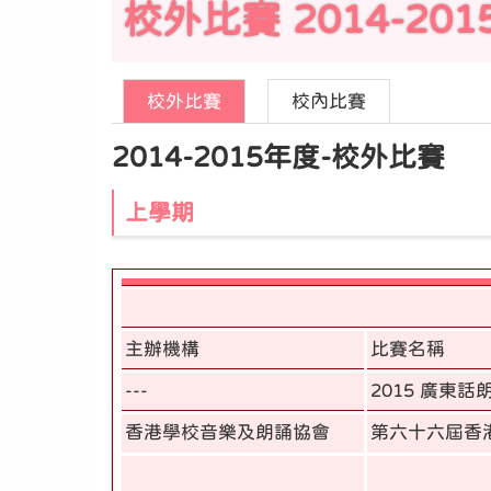
校外比賽 2014-201
校外比賽
校內比賽
2014-2015年度-校外比賽
上學期
主辦機構
比賽名稱
---
2015 廣東話
香港學校音樂及朗誦協會
第六十六屆香