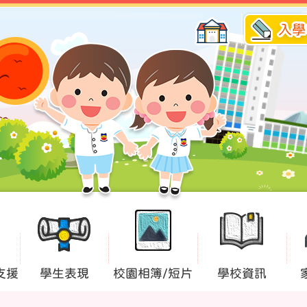
入學
支援
學生表現
校園相簿/短片
學校資訊