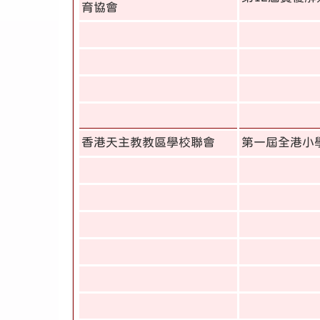
育協會
香港天主教教區學校聯會
第一屆全港小學