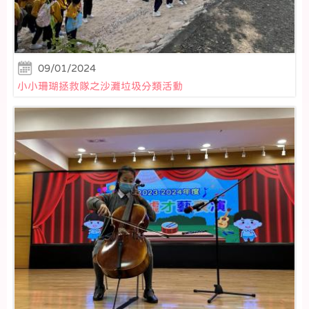
09/01/2024
小小珊瑚拯救隊之沙灘垃圾分類活動