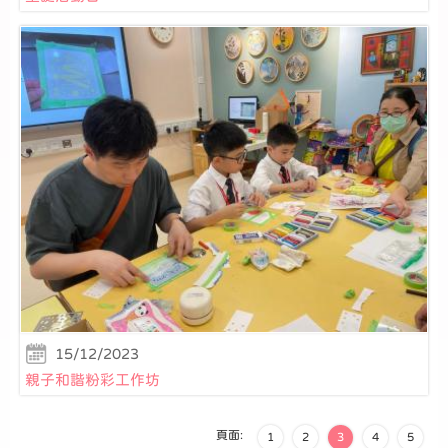
15/12/2023
親子和諧粉彩工作坊
頁面:
1
2
3
4
5