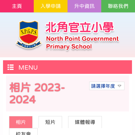
主頁
入學申請
升中資訊
聯絡我們
MENU
相片 2023-
請選擇年度
2024
相片
短片
媒體報導
校友會