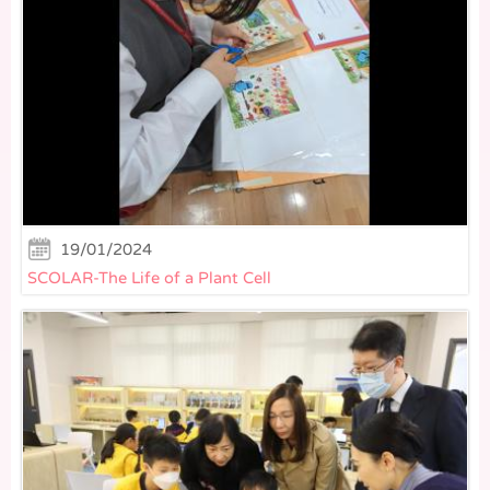
19/01/2024
SCOLAR-The Life of a Plant Cell