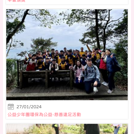
27/01/2024
公益少年團環保為公益-慈善遠足活動