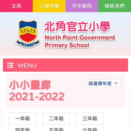
主頁
入學申請
升中資訊
聯絡我們
MENU
小小畫廊
請選擇年度
2021-2022
一年級
二年級
三年級
四年級
五年級
六年級