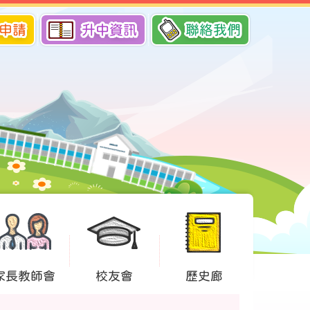
申請
升中資訊
聯絡我們
家長教師會
校友會
歷史廊