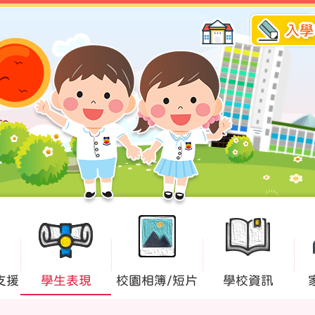
入學
支援
學生表現
校園相簿/短片
學校資訊