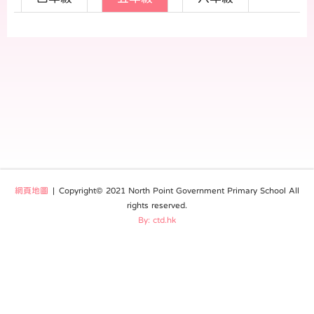
網頁地圖
| Copyright© 2021 North Point Government Primary School All
rights reserved.
By: ctd.hk