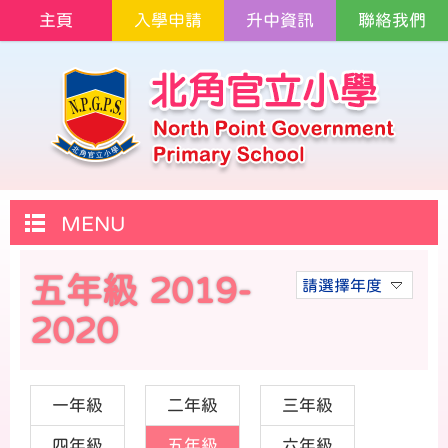
主頁
入學申請
升中資訊
聯絡我們
MENU
五年級 2019-
請選擇年度
2020
一年級
二年級
三年級
四年級
五年級
六年級