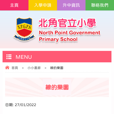
主頁
入學申請
升中資訊
聯絡我們
MENU
首頁
>
小小畫廊
>
線的樂園
線的樂園
日期:
27/01/2022