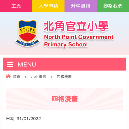
主頁
入學申請
升中資訊
聯絡我們
MENU
首頁
>
小小畫廊
>
四格漫畫
四格漫畫
日期:
31/01/2022