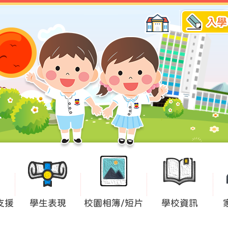
入學
支援
學生表現
校園相簿/短片
學校資訊