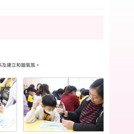
係及建立和諧氣氛。