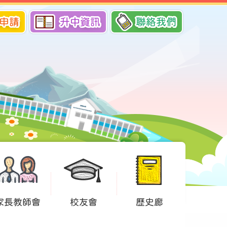
申請
升中資訊
聯絡我們
家長教師會
校友會
歷史廊