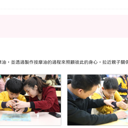
摩油，並透過製作按摩油的過程來照顧彼此的身心，拉近親子關