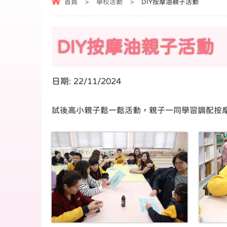
首頁
>
學校活動
>
DIY按摩油親子活動
DIY按摩油親子活動
日期:
22/11/2024
試後高小親子鬆一鬆活動，親子一同學習調配按